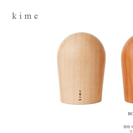
B
価格￥
サ