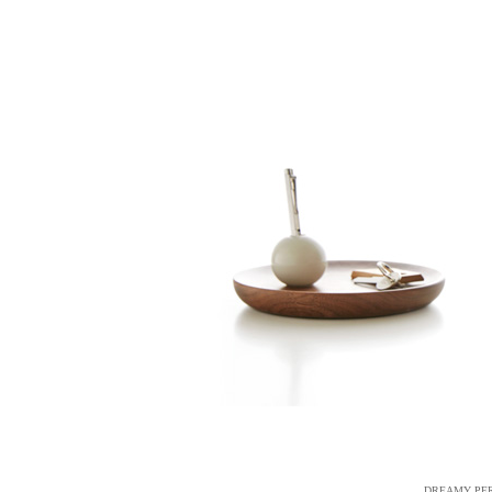
DREAMY PERS