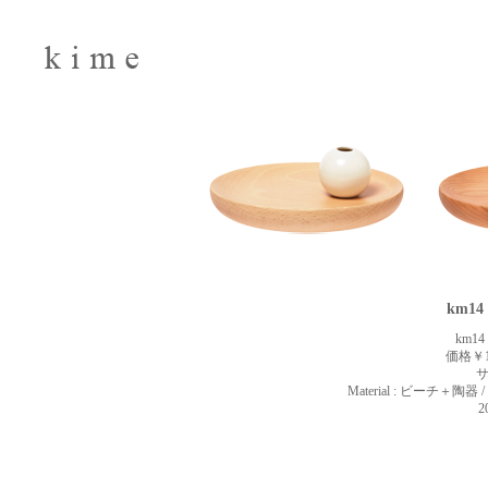
km14
km1
価格￥1
サ
Material : ビーチ＋